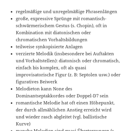
regelmäßige und unregelmäßige Phrasenlängen
große, expressive Sprünge mit romantisch-
schwärmerischem Gestus (s. Chopin), oft in
Kombination mit diatonischen oder
chromatischen Vorhaltsbildungen
teilweise synkopisierte Anlagen
verzierte Melodik (insbesondere bei Auftakten
und Vorhaltstellen): diatonisch oder chromatisch,
einfach bis komplex, oft als quasi
improvisatorische Figur (z. B: Septolen usw.) oder
figuratives Beiwerk
Melodieton kann None des
Dominantseptakkordes oder Doppel-D7 sein
romantische Melodie hat oft einen Höhepunkt,
der durch allmählichen Anstieg erreicht wird
und wieder rasch abgleitet (vgl. ballistische
Kurve)
manche Melodien sind quasi Überterzungen (s.