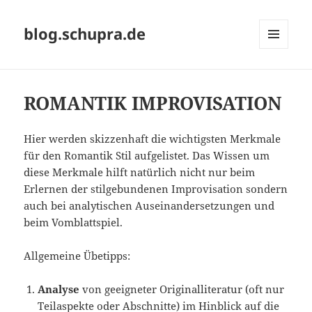
blog.schupra.de
MENÜ
UND
WIDGETS
ROMANTIK IMPROVISATION
Hier werden skizzenhaft die wichtigsten Merkmale
für den Romantik Stil aufgelistet. Das Wissen um
diese Merkmale hilft natürlich nicht nur beim
Erlernen der stilgebundenen Improvisation sondern
auch bei analytischen Auseinandersetzungen und
beim Vomblattspiel.
Allgemeine Übetipps:
Analyse
von geeigneter Originalliteratur (oft nur
Teilaspekte oder Abschnitte) im Hinblick auf die