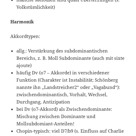
Volkstümlichkeit)
Harmonik
Akkordtypen:
allg.: Verstärkung des subdominantischen
Bereichs, z. B. Moll Subdominante (auch mit sixte
ajoute)
häufig Dv (o7 – Akkorde) in verschiedener
Funktion (Charakter ist Instabilität; Schönberg
nannte ihn „Landstreicher2“ oder „Vagabund“):
zwischendominantisch, Vorhalt, Wechsel,
Durchgang, Antizipation
bei Dv (o7-Akkord) als Zwischendominante:
Mischung zwischen Dominante und
Mollsubdomiant-Anteilen!
Chopin-typisch: viel D7/b9 (s. Einfluss auf Charlie