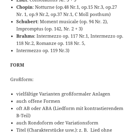
Chopin
: Notturne (op.48 Nr.1, op.15 Nr.3, op.27
Nr. 1, op.9 Nr.2, op.37 Nr.1, C Moll posthum)
Sc
hubert
: Moment musicale (op. 94 Nr. 2),
Impromptus (op. 142, Nr. 2 + 3)
Brahms
: Intermezzo op. 117 Nr.1, Intermezzo op.
118 Nr.2, Romanze op. 118 Nr. 5,
Intermezzo op. 119 Nr.3)
FORM
Großform:
vielfältige Varianten großformaler Anlagen
auch offene Formen
oft AB oder ABA (Liedform mit kontrastierendem
B-Teil)
auch Rondoform oder Variationsform
Titel (Charakterstücke usw.): z. B. Lied ohne