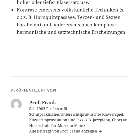
hoher oder tiefer Bläsersatz usw.
Kontrast: einerseits volkstümliche Techniken (s.
o.: z. B. Hornquintpassage, Terzen- und Sexten
Parallelen) und andererseits hoch komplexe
harmonische und satztechnische Erscheinungen
VERÖFFENTLICHT VON
Prof. Frank
Seit 1983 Professor für
Schulpraktisches/Unterrichtspraktisches Klavierspiel,
Klavierimprovisation und Jazz (z.B. Jazzpiano, Chor) an
Hochschule für Musik in Mainz
Alle Beiträge von Prof. Frank anzeigen