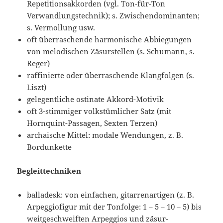
Repetitionsakkorden (vgl. Ton-für-Ton
Verwandlungstechnik); s. Zwischendominanten;
s. Vermollung usw.
oft überraschende harmonische Abbiegungen
von melodischen Zäsurstellen (s. Schumann, s.
Reger)
raffinierte oder überraschende Klangfolgen (s.
Liszt)
gelegentliche ostinate Akkord-Motivik
oft 3-stimmiger volkstümlicher Satz (mit
Hornquint-Passagen, Sexten Terzen)
archaische Mittel: modale Wendungen, z. B.
Bordunkette
Begleittechniken
balladesk: von einfachen, gitarrenartigen (z. B.
Arpeggiofigur mit der Tonfolge: 1 – 5 – 10 – 5) bis
weitgeschweiften Arpeggios und zäsur-