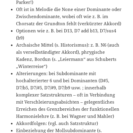
Parker!)
Oft ist in Melodie die None einer Dominante oder
Zwischendominante, wobei oft wie z. B. im
Chorsatz der Grundton fehlt (verkürzter Akkord)
Optionen wie z. B. bei D13, D7 add b13, D7/sus4
(b9)
Archaische Mittel (s. Historismus): z. B. N6 (auch
als verselbständigter Akkord), phrygische
Kadenz, Bordun (s. „Leiermann“ aus Schuberts
„Winterreise“)
Alterierungen: bei Subdominante mit
hochalterierter 6 und bei Dominanten (D#5,
D7/b5, D7/#5, D7/#9, D7/b9 usw. ; innerhalb
komplexer Satzstrukturen – oft in Verbindung
mit Verschleierungsabsichten – gelegentliches
Erreichen des Grenzbereiches der funktionellen
Harmonielehre (z. B. bei Wagner und Mahler)
Akkordfolgen: (vgl. auch Satzstruktur)
Einbeziehung der Mollsubdominante (s.