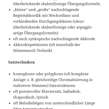
überbrückende skalenförmige Übergangsformeln
„kleine“ und „große“ nachschlagende
Begleitakkordik mit Wechselbass und
verbindenden Durchgangsbässen (zäsur-
überbrückende skalenförmige oder arpeggio-
artige Übergangsformeln)
oft auch synkopische nachschlagende Akkorde
Akkordrepetitionen (oft innerhalb der
Stimmtausch Technik)
Satztechniken
homophone oder polyphone (oft komplexe
Anlage: z. B. gleichzeitige Chromatisierung in
mehreren Stimmen) Satzstrukturen
oft poesievoller Klaviersatz, balladesk,
rhapsodisch, lyrisch
oft Melodiebögen von unterschiedlicher Länge
über Arpeggiostrecken