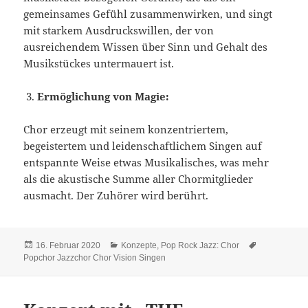
gemeinsames Gefühl zusammenwirken, und singt
mit starkem Ausdruckswillen, der von
ausreichendem Wissen über Sinn und Gehalt des
Musikstückes untermauert ist.
Ermöglichung von Magie:
Chor erzeugt mit seinem konzentriertem,
begeistertem und leidenschaftlichem Singen auf
entspannte Weise etwas Musikalisches, was mehr
als die akustische Summe aller Chormitglieder
ausmacht. Der Zuhörer wird berührt.
Veröffentlicht
Kategorien
Schlagwörte
16. Februar 2020
Konzepte
,
Pop Rock Jazz: Chor
am
Popchor Jazzchor Chor Vision Singen