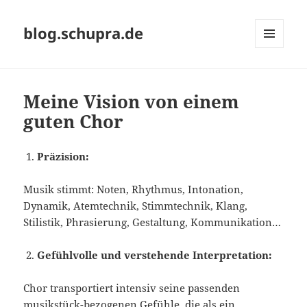
blog.schupra.de
MENÜ
UND
WIDGETS
Meine Vision von einem
guten Chor
Präzision:
Musik stimmt: Noten, Rhythmus, Intonation,
Dynamik, Atemtechnik, Stimmtechnik, Klang,
Stilistik, Phrasierung, Gestaltung, Kommunikation…
Gefühlvolle und verstehende Interpretation:
Chor transportiert intensiv seine passenden
musikstück-bezogenen Gefühle, die als ein