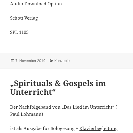
Audio Download Option
Schott Verlag
SPL 1105
Veröffentlicht
Kategorien
7. November 2019
Konzepte
am
„Spirituals & Gospels im
Unterricht“
Der Nachfolgeband von „Das Lied im Unterricht“ (
Paul Lohmann)
ist als Ausgabe für Sologesang +
Klavierbegleitung