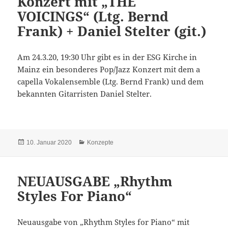
Konzert mit „THE
VOICINGS“ (Ltg. Bernd
Frank) + Daniel Stelter (git.)
Am 24.3.20, 19:30 Uhr gibt es in der ESG Kirche in
Mainz ein besonderes Pop/Jazz Konzert mit dem a
capella Vokalensemble (Ltg. Bernd Frank) und dem
bekannten Gitarristen Daniel Stelter.
Veröffentlicht
Kategorien
10. Januar 2020
Konzepte
am
NEUAUSGABE „Rhythm
Styles For Piano“
Neuausgabe von „Rhythm Styles for Piano“ mit