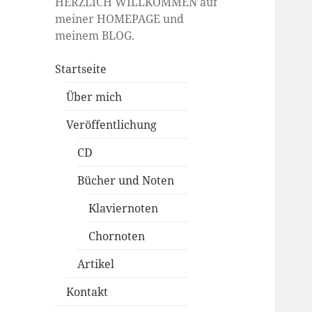
HERZLICH WILLKOMMEN auf
meiner HOMEPAGE und
meinem BLOG.
Startseite
Über mich
Veröffentlichung
CD
Bücher und Noten
Klaviernoten
Chornoten
Artikel
Kontakt