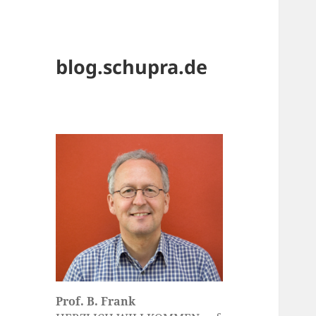
blog.schupra.de
Prof. B. Frank