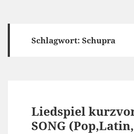
Schlagwort:
Schupra
Liedspiel kurzvor
SONG (Pop,Latin