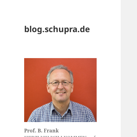
blog.schupra.de
Prof. B. Frank