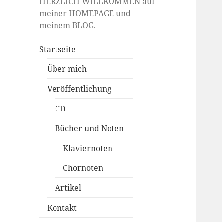
HERZLICH WILLKOMMEN auf
meiner HOMEPAGE und
meinem BLOG.
Startseite
Über mich
Veröffentlichung
CD
Bücher und Noten
Klaviernoten
Chornoten
Artikel
Kontakt