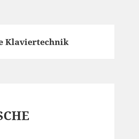
e Klaviertechnik
SCHE