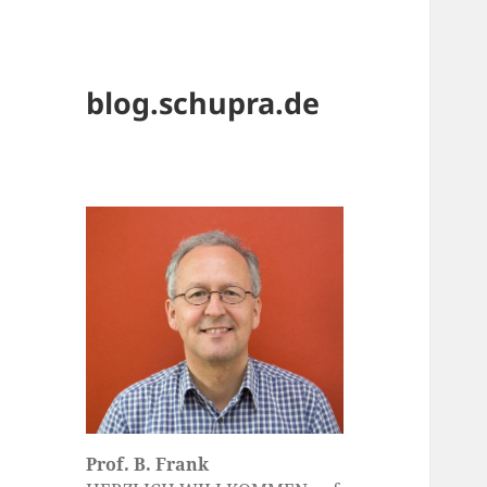
blog.schupra.de
Prof. B. Frank