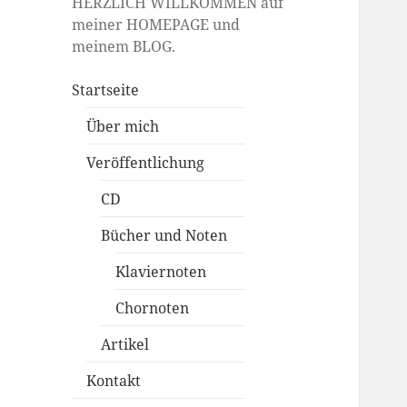
HERZLICH WILLKOMMEN auf
meiner HOMEPAGE und
meinem BLOG.
Startseite
Über mich
Veröffentlichung
CD
Bücher und Noten
Klaviernoten
Chornoten
Artikel
Kontakt