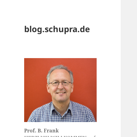
blog.schupra.de
Prof. B. Frank