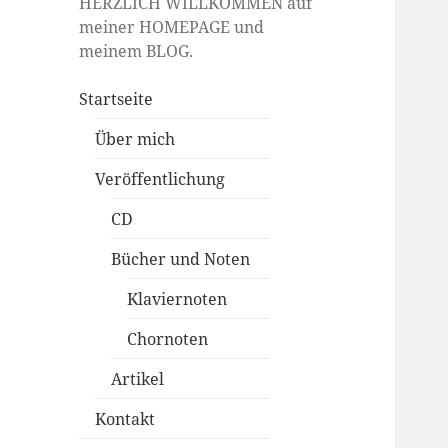
HERZLICH WILLKOMMEN auf
meiner HOMEPAGE und
meinem BLOG.
Startseite
Über mich
Veröffentlichung
CD
Bücher und Noten
Klaviernoten
Chornoten
Artikel
Kontakt