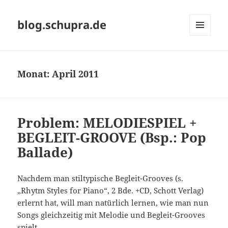
blog.schupra.de
MENÜ
UND
WIDGETS
Monat:
April 2011
Problem: MELODIESPIEL +
BEGLEIT-GROOVE (Bsp.: Pop
Ballade)
Nachdem man stiltypische Begleit-Grooves (s.
„Rhytm Styles for Piano“, 2 Bde. +CD, Schott Verlag)
erlernt hat, will man natürlich lernen, wie man nun
Songs gleichzeitig mit Melodie und Begleit-Grooves
spielt.